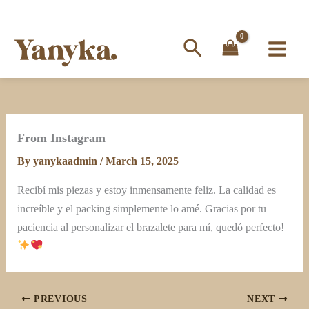
Search
Skip
to
content
From Instagram
By
yanykaadmin
/
March 15, 2025
Recibí mis piezas y estoy inmensamente feliz. La calidad es
increíble y el packing simplemente lo amé. Gracias por tu
paciencia al personalizar el brazalete para mí, quedó perfecto!
PREVIOUS
NEXT